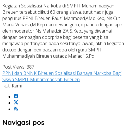
Kegiatan Sosialisasi Narkoba di SMPIT Muhammadiyah
Bireuen tersebut diikuti 60 orang siswa, turut hadir juga
pengurus PPNI Bireuen Fauzi Mahmoed,AMd.Kep, Ns.Cut
Maria Veriana,M.Kep dan dewan guru, dipandu dengan apik
oleh moderator Ns.Mahadzir ZA S.Kep., yang diwarnai
dengan pembagian doorprize bagi peserta yang bisa
menjawab pertanyaan pada sesi tanya jawab, akhiri kegiatan
ditutup dengan pembacaan doa oleh guru SMPIT
Muhammadiyah Bireuen ustadz Mariadi, S.PdI.
Post Views:
387
PPNI dan BNNK Bireuen Sosialisasi Bahaya Narkoba Bagi
Siswa SMPIT Muhammadiyah Bireuen
Ikuti Kami
Navigasi pos