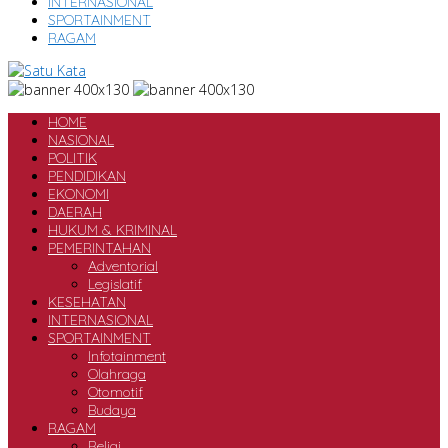
INTERNASIONAL
SPORTAINMENT
RAGAM
HOME
NASIONAL
POLITIK
PENDIDIKAN
EKONOMI
DAERAH
HUKUM & KRIMINAL
PEMERINTAHAN
Adventorial
Legislatif
KESEHATAN
INTERNASIONAL
SPORTAINMENT
Infotainment
Olahraga
Otomotif
Budaya
RAGAM
Religi