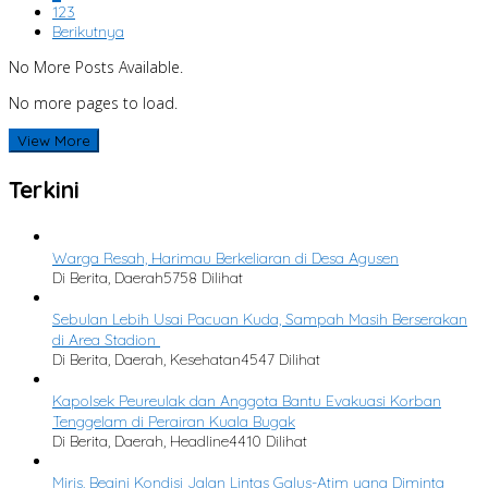
123
Berikutnya
No More Posts Available.
No more pages to load.
View More
Terkini
Warga Resah, Harimau Berkeliaran di Desa Agusen
Di Berita, Daerah
5758 Dilihat
Sebulan Lebih Usai Pacuan Kuda, Sampah Masih Berserakan
di Area Stadion
Di Berita, Daerah, Kesehatan
4547 Dilihat
Kapolsek Peureulak dan Anggota Bantu Evakuasi Korban
Tenggelam di Perairan Kuala Bugak
Di Berita, Daerah, Headline
4410 Dilihat
Miris, Begini Kondisi Jalan Lintas Galus-Atim yang Diminta