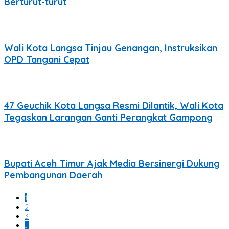
Berturut-turut
Wali Kota Langsa Tinjau Genangan, Instruksikan
OPD Tangani Cepat
47 Geuchik Kota Langsa Resmi Dilantik, Wali Kota
Tegaskan Larangan Ganti Perangkat Gampong
Bupati Aceh Timur Ajak Media Bersinergi Dukung
Pembangunan Daerah
1
2
3
…