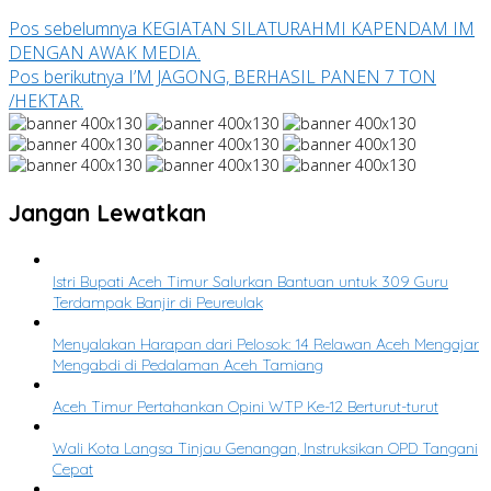
Pos sebelumnya
KEGIATAN SILATURAHMI KAPENDAM IM
DENGAN AWAK MEDIA.
Pos berikutnya
I’M JAGONG, BERHASIL PANEN 7 TON
/HEKTAR.
Jangan Lewatkan
Istri Bupati Aceh Timur Salurkan Bantuan untuk 309 Guru
Terdampak Banjir di Peureulak
Menyalakan Harapan dari Pelosok: 14 Relawan Aceh Mengajar
Mengabdi di Pedalaman Aceh Tamiang
Aceh Timur Pertahankan Opini WTP Ke-12 Berturut-turut
Wali Kota Langsa Tinjau Genangan, Instruksikan OPD Tangani
Cepat