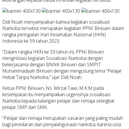
keterangan kepada media ini terkait kegiatan tersebut.
Didi Noah menyampaikan bahwa kegiatan sosialisasi
Narkoba tersebut merupakan kegiatan PPNI Bireuen dalam
rangka peringatan Hari Kesehatan Nasional (HKN)
Indonesia ke 59 tahun 2023.
“Dalam rangka HKN ke 59 tahun ini, PPNI Bireuen
menginisiasi kegiatan Sosialisasi Narkoba dengan
bekerjasama dengan BNNK Bireuen dan SMPIT
Muhammadiyah Bireuen dengan mengusung tema “Pelajar
Hebat Tanpa Narkoba,” ujar Didi Noah.
Ketua PPNI Bireuen, Ns. Mirzal Tawi, M.K.M pada
kesempatan itu menyampaikan urgensinya sosialisasi
Narkoba kepada kalangan pelajar dan remaja setingkat
pelajar SMP dan SMA.
“Pelajar dan remaja merupakan sasaran yang paling mudah
bagi peredaran dan penyalahgunaan narkoba, karena usia