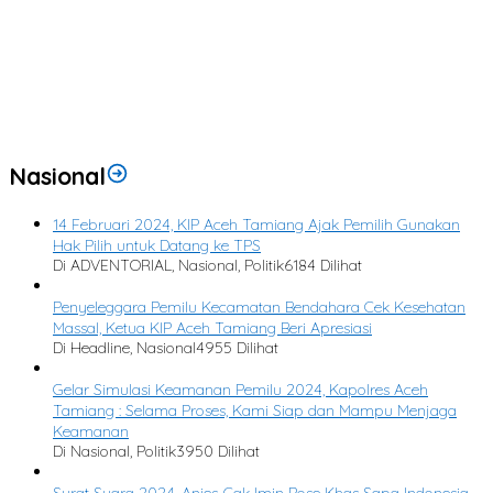
Nasional
14 Februari 2024, KIP Aceh Tamiang Ajak Pemilih Gunakan
Hak Pilih untuk Datang ke TPS
Di ADVENTORIAL, Nasional, Politik
6184 Dilihat
Penyeleggara Pemilu Kecamatan Bendahara Cek Kesehatan
Massal, Ketua KIP Aceh Tamiang Beri Apresiasi
Di Headline, Nasional
4955 Dilihat
Gelar Simulasi Keamanan Pemilu 2024, Kapolres Aceh
Tamiang : Selama Proses, Kami Siap dan Mampu Menjaga
Keamanan
Di Nasional, Politik
3950 Dilihat
Surat Suara 2024, Anies-Cak Imin Pose Khas Sapa Indonesia,