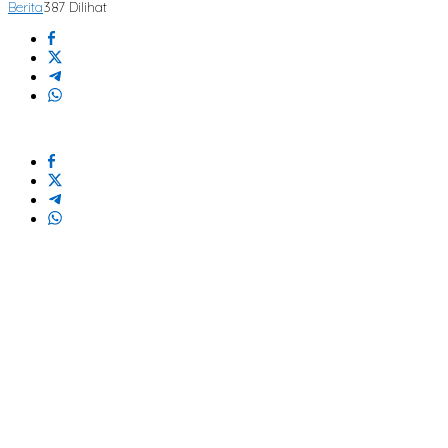
Berita
387 Dilihat