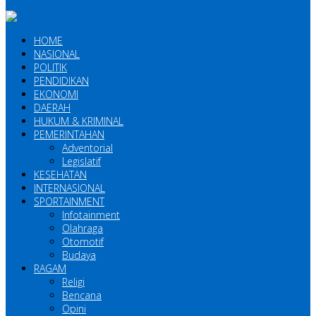
HOME
NASIONAL
POLITIK
PENDIDIKAN
EKONOMI
DAERAH
HUKUM & KRIMINAL
PEMERINTAHAN
Adventorial
Legislatif
KESEHATAN
INTERNASIONAL
SPORTAINMENT
Infotainment
Olahraga
Otomotif
Budaya
RAGAM
Religi
Bencana
Opini