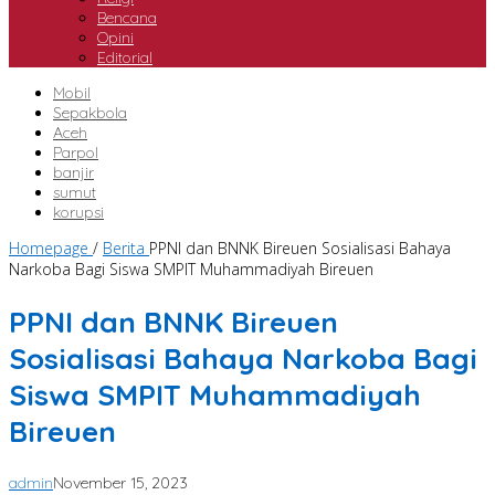
Bencana
Opini
Editorial
Mobil
Sepakbola
Aceh
Parpol
banjir
sumut
korupsi
Homepage
/
Berita
PPNI dan BNNK Bireuen Sosialisasi Bahaya
Narkoba Bagi Siswa SMPIT Muhammadiyah Bireuen
PPNI dan BNNK Bireuen
Sosialisasi Bahaya Narkoba Bagi
Siswa SMPIT Muhammadiyah
Bireuen
admin
November 15, 2023