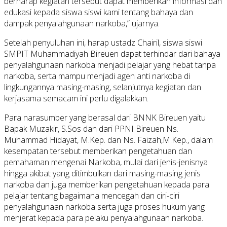
berharap kegiatan tersebut dapat memberikan informasi dan
edukasi kepada siswa siswi kami tentang bahaya dan
dampak penyalahgunaan narkoba,” ujarnya.
Setelah penyuluhan ini, harap ustadz Chairil, siswa siswi
SMPIT Muhammadiyah Bireuen dapat terhindar dari bahaya
penyalahgunaan narkoba menjadi pelajar yang hebat tanpa
narkoba, serta mampu menjadi agen anti narkoba di
lingkungannya masing-masing, selanjutnya kegiatan dan
kerjasama semacam ini perlu digalakkan.
Para narasumber yang berasal dari BNNK Bireuen yaitu
Bapak Muzakir, S.Sos dan dari PPNI Bireuen Ns.
Muhammad Hidayat, M.Kep. dan Ns. Faizah,M.Kep., dalam
kesempatan tersebut memberikan pengetahuan dan
pemahaman mengenai Narkoba, mulai dari jenis-jenisnya
hingga akibat yang ditimbulkan dari masing-masing jenis
narkoba dan juga memberikan pengetahuan kepada para
pelajar tentang bagaimana mencegah dan ciri-ciri
penyalahgunaan narkoba serta juga proses hukum yang
menjerat kepada para pelaku penyalahgunaan narkoba.