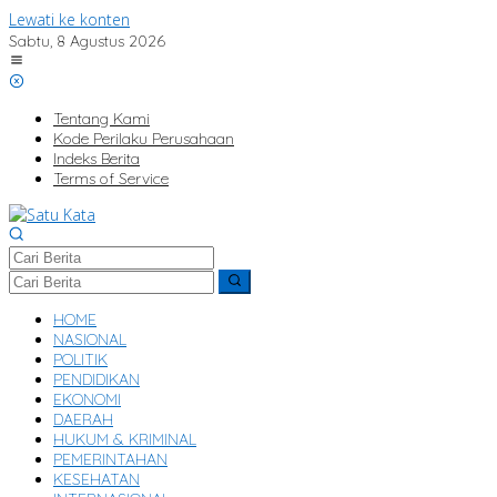
Lewati ke konten
Sabtu, 8 Agustus 2026
Tentang Kami
Kode Perilaku Perusahaan
Indeks Berita
Terms of Service
HOME
NASIONAL
POLITIK
PENDIDIKAN
EKONOMI
DAERAH
HUKUM & KRIMINAL
PEMERINTAHAN
KESEHATAN