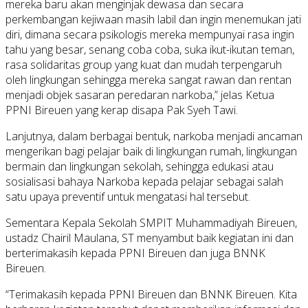
mereka baru akan menginjak dewasa dan secara
perkembangan kejiwaan masih labil dan ingin menemukan jati
diri, dimana secara psikologis mereka mempunyai rasa ingin
tahu yang besar, senang coba coba, suka ikut-ikutan teman,
rasa solidaritas group yang kuat dan mudah terpengaruh
oleh lingkungan sehingga mereka sangat rawan dan rentan
menjadi objek sasaran peredaran narkoba,” jelas Ketua
PPNI Bireuen yang kerap disapa Pak Syeh Tawi.
Lanjutnya, dalam berbagai bentuk, narkoba menjadi ancaman
mengerikan bagi pelajar baik di lingkungan rumah, lingkungan
bermain dan lingkungan sekolah, sehingga edukasi atau
sosialisasi bahaya Narkoba kepada pelajar sebagai salah
satu upaya preventif untuk mengatasi hal tersebut.
Sementara Kepala Sekolah SMPIT Muhammadiyah Bireuen,
ustadz Chairil Maulana, ST menyambut baik kegiatan ini dan
berterimakasih kepada PPNI Bireuen dan juga BNNK
Bireuen.
“Terimakasih kepada PPNI Bireuen dan BNNK Bireuen. Kita