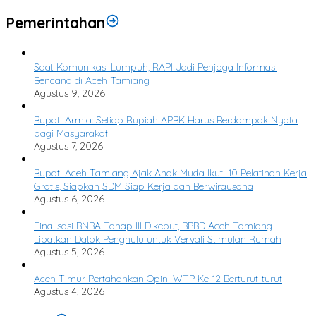
Pemerintahan
Saat Komunikasi Lumpuh, RAPI Jadi Penjaga Informasi
Bencana di Aceh Tamiang
Agustus 9, 2026
Bupati Armia: Setiap Rupiah APBK Harus Berdampak Nyata
bagi Masyarakat
Agustus 7, 2026
Bupati Aceh Tamiang Ajak Anak Muda Ikuti 10 Pelatihan Kerja
Gratis, Siapkan SDM Siap Kerja dan Berwirausaha
Agustus 6, 2026
Finalisasi BNBA Tahap III Dikebut, BPBD Aceh Tamiang
Libatkan Datok Penghulu untuk Vervali Stimulan Rumah
Agustus 5, 2026
Aceh Timur Pertahankan Opini WTP Ke-12 Berturut-turut
Agustus 4, 2026