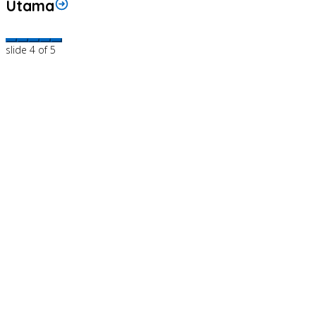
Utama
slide
4
of 5