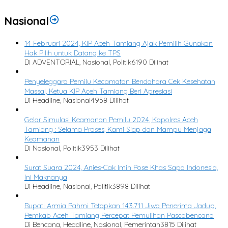
Nasional
14 Februari 2024, KIP Aceh Tamiang Ajak Pemilih Gunakan
Hak Pilih untuk Datang ke TPS
Di ADVENTORIAL, Nasional, Politik
6190 Dilihat
Penyeleggara Pemilu Kecamatan Bendahara Cek Kesehatan
Massal, Ketua KIP Aceh Tamiang Beri Apresiasi
Di Headline, Nasional
4958 Dilihat
Gelar Simulasi Keamanan Pemilu 2024, Kapolres Aceh
Tamiang : Selama Proses, Kami Siap dan Mampu Menjaga
Keamanan
Di Nasional, Politik
3953 Dilihat
Surat Suara 2024, Anies-Cak Imin Pose Khas Sapa Indonesia,
Ini Maknanya
Di Headline, Nasional, Politik
3898 Dilihat
Bupati Armia Pahmi Tetapkan 143.711 Jiwa Penerima Jadup,
Pemkab Aceh Tamiang Percepat Pemulihan Pascabencana
Di Bencana, Headline, Nasional, Pemerintah
3815 Dilihat