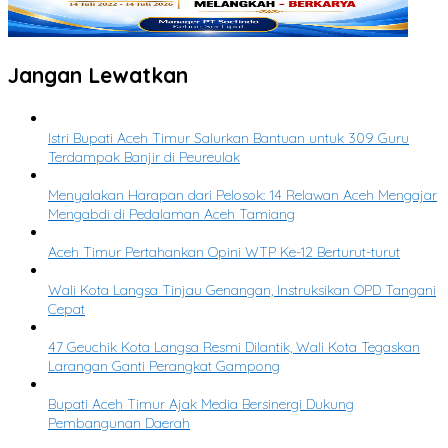
Jangan Lewatkan
Istri Bupati Aceh Timur Salurkan Bantuan untuk 309 Guru
Terdampak Banjir di Peureulak
Menyalakan Harapan dari Pelosok: 14 Relawan Aceh Mengajar
Mengabdi di Pedalaman Aceh Tamiang
Aceh Timur Pertahankan Opini WTP Ke-12 Berturut-turut
Wali Kota Langsa Tinjau Genangan, Instruksikan OPD Tangani
Cepat
47 Geuchik Kota Langsa Resmi Dilantik, Wali Kota Tegaskan
Larangan Ganti Perangkat Gampong
Bupati Aceh Timur Ajak Media Bersinergi Dukung
Pembangunan Daerah