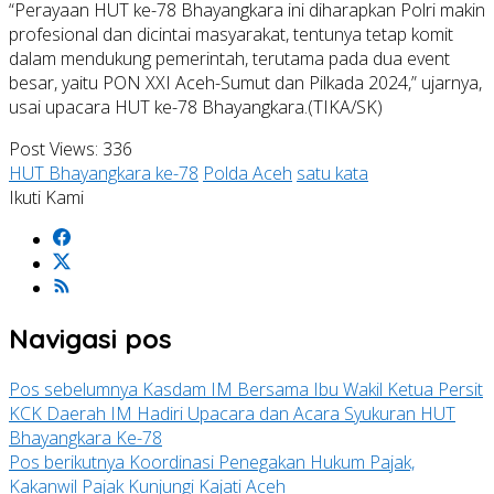
“Perayaan HUT ke-78 Bhayangkara ini diharapkan Polri makin
profesional dan dicintai masyarakat, tentunya tetap komit
dalam mendukung pemerintah, terutama pada dua event
besar, yaitu PON XXI Aceh-Sumut dan Pilkada 2024,” ujarnya,
usai upacara HUT ke-78 Bhayangkara.(TIKA/SK)
Post Views:
336
HUT Bhayangkara ke-78
Polda Aceh
satu kata
Ikuti Kami
Navigasi pos
Pos sebelumnya
Kasdam IM Bersama Ibu Wakil Ketua Persit
KCK Daerah IM Hadiri Upacara dan Acara Syukuran HUT
Bhayangkara Ke-78
Pos berikutnya
Koordinasi Penegakan Hukum Pajak,
Kakanwil Pajak Kunjungi Kajati Aceh