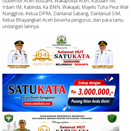
Gubernur Aceh Bustami, Wakapolda Aceh, Kasdam IM,
Irdam IM, Kabinda, Ka BNN, Wakajati, Majelis Tuha Peut Wali
Nanggroe, Ketua DPRA, Danlanal Sabang, Danlanud SIM,
Ketua Bhayangkari Aceh beserta pengurus, dan para tamu
undangan lainnya.