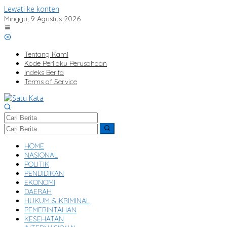
Lewati ke konten
Minggu, 9 Agustus 2026
Tentang Kami
Kode Perilaku Perusahaan
Indeks Berita
Terms of Service
HOME
NASIONAL
POLITIK
PENDIDIKAN
EKONOMI
DAERAH
HUKUM & KRIMINAL
PEMERINTAHAN
KESEHATAN