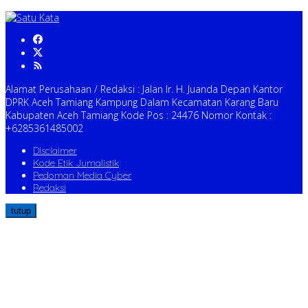
Alamat Perusahaan / Redaksi : Jalan Ir. H. Juanda Depan Kantor
DPRK Aceh Tamiang Kampung Dalam Kecamatan Karang Baru
Kabupaten Aceh Tamiang Kode Pos : 24476 Nomor Kontak :
+6285361485002
Disclaimer
Kode Etik Jurnalistik
Pedoman Media Cyber
Redaksi
tutup