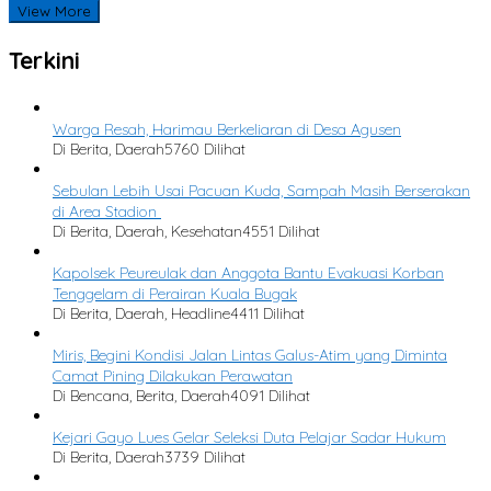
View More
Terkini
Warga Resah, Harimau Berkeliaran di Desa Agusen
Di Berita, Daerah
5760 Dilihat
Sebulan Lebih Usai Pacuan Kuda, Sampah Masih Berserakan
di Area Stadion
Di Berita, Daerah, Kesehatan
4551 Dilihat
Kapolsek Peureulak dan Anggota Bantu Evakuasi Korban
Tenggelam di Perairan Kuala Bugak
Di Berita, Daerah, Headline
4411 Dilihat
Miris, Begini Kondisi Jalan Lintas Galus-Atim yang Diminta
Camat Pining Dilakukan Perawatan
Di Bencana, Berita, Daerah
4091 Dilihat
Kejari Gayo Lues Gelar Seleksi Duta Pelajar Sadar Hukum
Di Berita, Daerah
3739 Dilihat