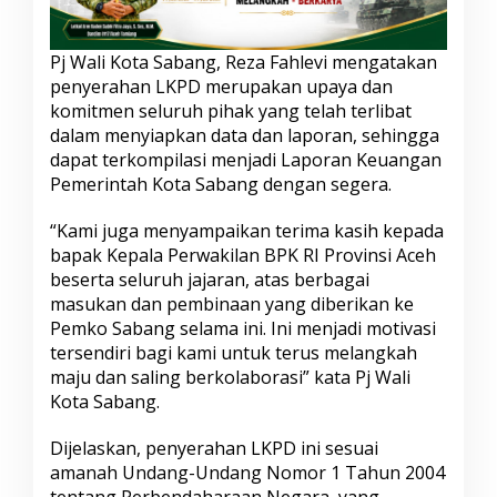
Pj Wali Kota Sabang, Reza Fahlevi mengatakan
penyerahan LKPD merupakan upaya dan
komitmen seluruh pihak yang telah terlibat
dalam menyiapkan data dan laporan, sehingga
dapat terkompilasi menjadi Laporan Keuangan
Pemerintah Kota Sabang dengan segera.
“Kami juga menyampaikan terima kasih kepada
bapak Kepala Perwakilan BPK RI Provinsi Aceh
beserta seluruh jajaran, atas berbagai
masukan dan pembinaan yang diberikan ke
Pemko Sabang selama ini. Ini menjadi motivasi
tersendiri bagi kami untuk terus melangkah
maju dan saling berkolaborasi” kata Pj Wali
Kota Sabang.
Dijelaskan, penyerahan LKPD ini sesuai
amanah Undang-Undang Nomor 1 Tahun 2004
tentang Perbendaharaan Negara, yang