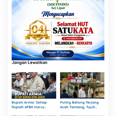
Jangan Lewatkan
Bupati Armia: Setiap
Puting Beliung Terjang
Rupiah APBK Harus
Aceh Tamiang, Tujuh
Berdampak Nyata bagi
Rumah Warga Rusak,