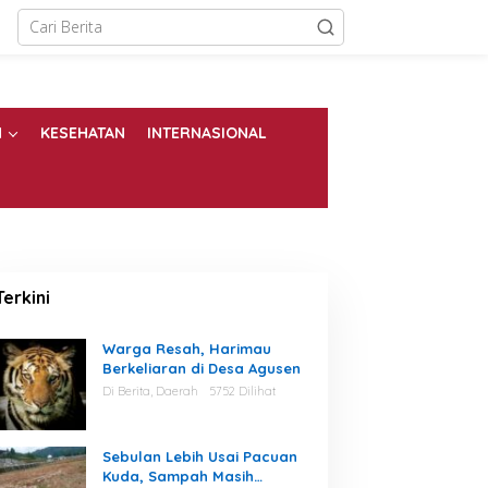
N
KESEHATAN
INTERNASIONAL
Terkini
Warga Resah, Harimau
Berkeliaran di Desa Agusen
Di Berita, Daerah
5752 Dilihat
Sebulan Lebih Usai Pacuan
Kuda, Sampah Masih