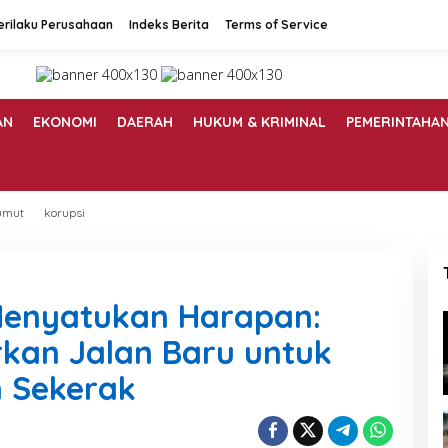
erilaku Perusahaan
Indeks Berita
Terms of Service
AN
EKONOMI
DAERAH
HUKUM & KRIMINAL
PEMERINTAHA
umut
korupsi
enyatukan Harapan:
kan Jalan Baru untuk
 Sekerak