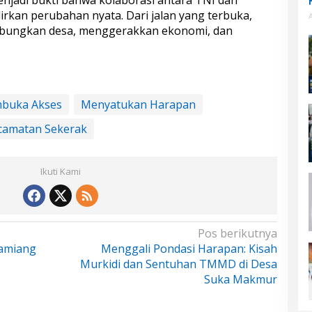
an perubahan nyata. Dari jalan yang terbuka,
bungkan desa, menggerakkan ekonomi, dan
buka Akses
Menyatukan Harapan
camatan Sekerak
Ikuti Kami
Pos berikutnya
Tamiang
Menggali Pondasi Harapan: Kisah
Murkidi dan Sentuhan TMMD di Desa
Suka Makmur