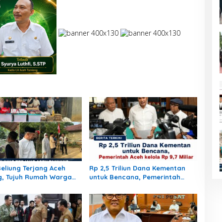
Beliung Terjang Aceh
Rp 2,5 Triliun Dana Kementan
g, Tujuh Rumah Warga
untuk Bencana, Pemerintah
Bang Jek Tinjau Lokasi
Aceh kelola Rp 9,7 Miliar
a