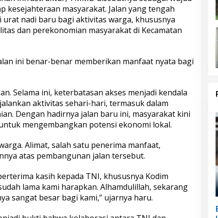
ap kesejahteraan masyarakat. Jalan yang tengah
 urat nadi baru bagi aktivitas warga, khususnya
litas dan perekonomian masyarakat di Kecamatan
lan ini benar-benar memberikan manfaat nyata bagi
an. Selama ini, keterbatasan akses menjadi kendala
lankan aktivitas sehari-hari, termasuk dalam
ian. Dengan hadirnya jalan baru ini, masyarakat kini
r untuk mengembangkan potensi ekonomi lokal.
warga. Alimat, salah satu penerima manfaat,
ya atas pembangunan jalan tersebut.
berterima kasih kepada TNI, khususnya Kodim
 sudah lama kami harapkan. Alhamdulillah, sekarang
a sangat besar bagi kami,” ujarnya haru.
jadi bukti bahwa kolaborasi antara TNI dan