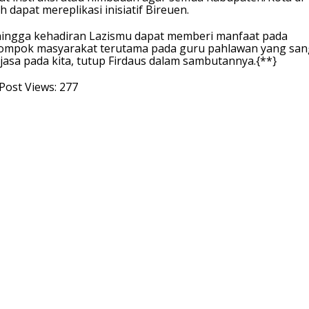
h dapat mereplikasi inisiatif Bireuen.
ingga kehadiran Lazismu dapat memberi manfaat pada
ompok masyarakat terutama pada guru pahlawan yang san
jasa pada kita, tutup Firdaus dalam sambutannya.{**}
Post Views:
277