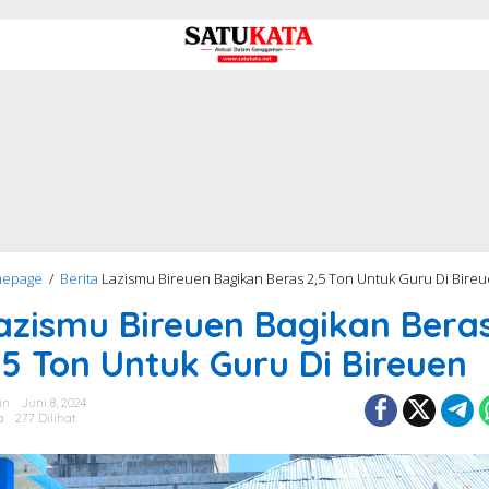
epage
/
Berita
Lazismu Bireuen Bagikan Beras 2,5 Ton Untuk Guru Di Bire
azismu Bireuen Bagikan Bera
,5 Ton Untuk Guru Di Bireuen
in
Juni 8, 2024
a
277 Dilihat