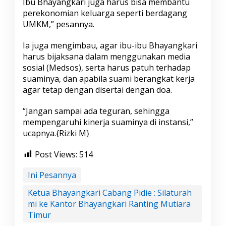
Ibu Bhayangkari juga harus bisa membantu
perekonomian keluarga seperti berdagang
UMKM,” pesannya.
Ia juga mengimbau, agar ibu-ibu Bhayangkari
harus bijaksana dalam menggunakan media
sosial (Medsos), serta harus patuh terhadap
suaminya, dan apabila suami berangkat kerja
agar tetap dengan disertai dengan doa.
“Jangan sampai ada teguran, sehingga
mempengaruhi kinerja suaminya di instansi,”
ucapnya.{Rizki M}
Post Views:
514
Ini Pesannya
Ketua Bhayangkari Cabang Pidie : Silaturah
mi ke Kantor Bhayangkari Ranting Mutiara
Timur