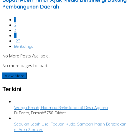
Pembangunan Daerah
1
2
3
…
123
Berikutnya
No More Posts Available.
No more pages to load.
View More
Terkini
Warga Resah, Harimau Berkeliaran di Desa Agusen
Di Berita, Daerah
5758 Dilihat
Sebulan Lebih Usai Pacuan Kuda, Sampah Masih Berserakan
di Area Stadion