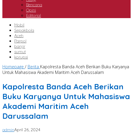
Bencana
Opini
Editorial
Mobil
Sepakbola
Aceh
Parpol
banjir
sumut
korupsi
Homepage
/
Berita
Kapolresta Banda Aceh Berikan Buku Karyanya
Untuk Mahasiswa Akademi Maritim Aceh Darussalam
Kapolresta Banda Aceh Berikan
Buku Karyanya Untuk Mahasiswa
Akademi Maritim Aceh
Darussalam
admin
April 26, 2024