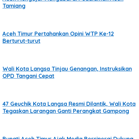
Tamiang
Aceh Timur Pertahankan Opini WTP Ke-12
Berturut-turut
Wali Kota Langsa Tinjau Genangan, Instruksikan
OPD Tangani Cepat
47 Geuchik Kota Langsa Resmi Dilantik, Wali Kota
Tegaskan Larangan Ganti Perangkat Gampong
Bupati Aceh Timur Ajak Media Bersinergi Dukung