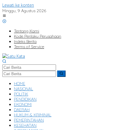
Lewati ke konten
Minggu, 9 Agustus 2026
Tentang Kami
Kode Perilaku Perusahaan
Indeks Berita
Terms of Service
HOME
NASIONAL
POLITIK
PENDIDIKAN
EKONOMI
DAERAH
HUKUM & KRIMINAL
PEMERINTAHAN
KESEHATAN