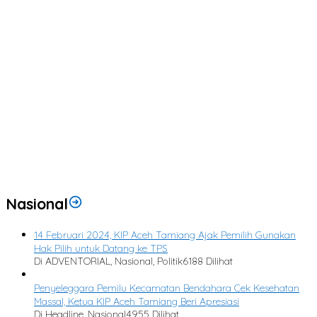
Nasional
14 Februari 2024, KIP Aceh Tamiang Ajak Pemilih Gunakan
Hak Pilih untuk Datang ke TPS
Di ADVENTORIAL, Nasional, Politik
6188 Dilihat
Penyeleggara Pemilu Kecamatan Bendahara Cek Kesehatan
Massal, Ketua KIP Aceh Tamiang Beri Apresiasi
Di Headline, Nasional
4955 Dilihat