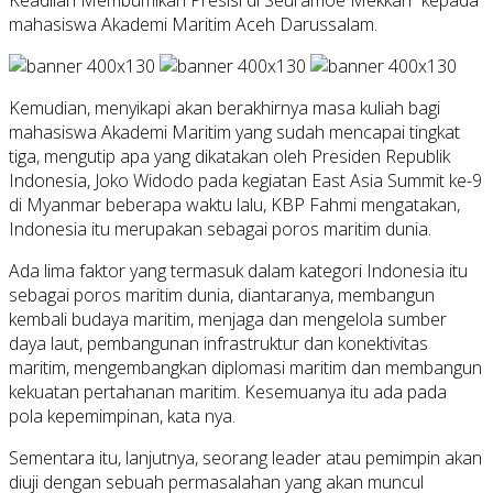
Keadilan Membumikan Presisi di Seuramoe Mekkah” kepada
mahasiswa Akademi Maritim Aceh Darussalam.
Kemudian, menyikapi akan berakhirnya masa kuliah bagi
mahasiswa Akademi Maritim yang sudah mencapai tingkat
tiga, mengutip apa yang dikatakan oleh Presiden Republik
Indonesia, Joko Widodo pada kegiatan East Asia Summit ke-9
di Myanmar beberapa waktu lalu, KBP Fahmi mengatakan,
Indonesia itu merupakan sebagai poros maritim dunia.
Ada lima faktor yang termasuk dalam kategori Indonesia itu
sebagai poros maritim dunia, diantaranya, membangun
kembali budaya maritim, menjaga dan mengelola sumber
daya laut, pembangunan infrastruktur dan konektivitas
maritim, mengembangkan diplomasi maritim dan membangun
kekuatan pertahanan maritim. Kesemuanya itu ada pada
pola kepemimpinan, kata nya.
Sementara itu, lanjutnya, seorang leader atau pemimpin akan
diuji dengan sebuah permasalahan yang akan muncul