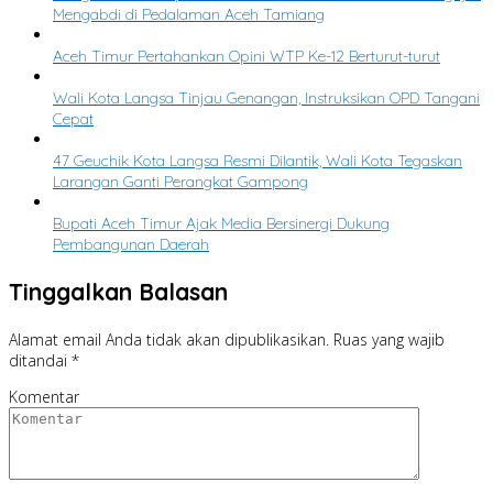
Mengabdi di Pedalaman Aceh Tamiang
Aceh Timur Pertahankan Opini WTP Ke-12 Berturut-turut
Wali Kota Langsa Tinjau Genangan, Instruksikan OPD Tangani
Cepat
47 Geuchik Kota Langsa Resmi Dilantik, Wali Kota Tegaskan
Larangan Ganti Perangkat Gampong
Bupati Aceh Timur Ajak Media Bersinergi Dukung
Pembangunan Daerah
Tinggalkan Balasan
Alamat email Anda tidak akan dipublikasikan.
Ruas yang wajib
ditandai
*
Komentar