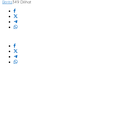
Berita
349 Dilihat