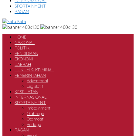
INTERNASIONAL
SPORTAINMENT
RAGAM
HOME
NASIONAL
POLITIK
PENDIDIKAN
EKONOMI
DAERAH
HUKUM & KRIMINAL
PEMERINTAHAN
Adventorial
Legislatif
KESEHATAN
INTERNASIONAL
SPORTAINMENT
Infotainment
Olahraga
Otomotif
Budaya
RAGAM
Religi