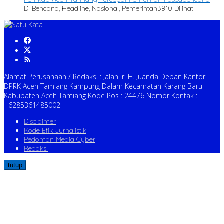
Di Bencana, Headline, Nasional, Pemerintah
3810 Dilihat
Alamat Perusahaan / Redaksi : Jalan Ir. H. Juanda Depan Kantor
DPRK Aceh Tamiang Kampung Dalam Kecamatan Karang Baru
Kabupaten Aceh Tamiang Kode Pos : 24476 Nomor Kontak :
+6285361485002
Disclaimer
Kode Etik Jurnalistik
Pedoman Media Cyber
Redaksi
tutup