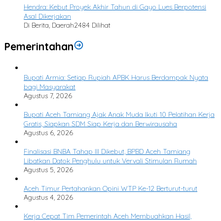
Hendra: Kebut Proyek Akhir Tahun di Gayo Lues Berpotensi
Asal Dikerjakan
Di Berita, Daerah
2484 Dilihat
Pemerintahan
Bupati Armia: Setiap Rupiah APBK Harus Berdampak Nyata
bagi Masyarakat
Agustus 7, 2026
Bupati Aceh Tamiang Ajak Anak Muda Ikuti 10 Pelatihan Kerja
Gratis, Siapkan SDM Siap Kerja dan Berwirausaha
Agustus 6, 2026
Finalisasi BNBA Tahap III Dikebut, BPBD Aceh Tamiang
Libatkan Datok Penghulu untuk Vervali Stimulan Rumah
Agustus 5, 2026
Aceh Timur Pertahankan Opini WTP Ke-12 Berturut-turut
Agustus 4, 2026
Kerja Cepat Tim Pemerintah Aceh Membuahkan Hasil,