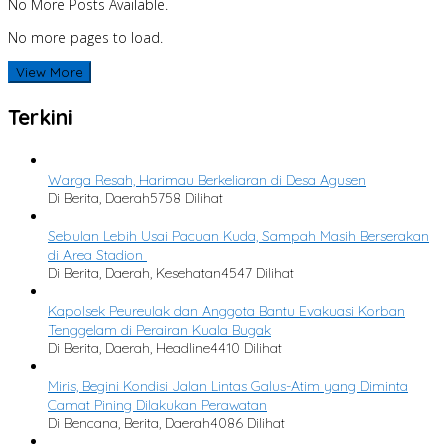
No More Posts Available.
No more pages to load.
View More
Terkini
Warga Resah, Harimau Berkeliaran di Desa Agusen
Di Berita, Daerah
5758 Dilihat
Sebulan Lebih Usai Pacuan Kuda, Sampah Masih Berserakan
di Area Stadion
Di Berita, Daerah, Kesehatan
4547 Dilihat
Kapolsek Peureulak dan Anggota Bantu Evakuasi Korban
Tenggelam di Perairan Kuala Bugak
Di Berita, Daerah, Headline
4410 Dilihat
Miris, Begini Kondisi Jalan Lintas Galus-Atim yang Diminta
Camat Pining Dilakukan Perawatan
Di Bencana, Berita, Daerah
4086 Dilihat