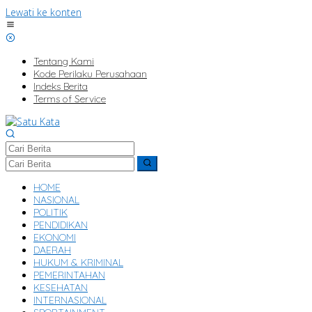
Lewati ke konten
Tentang Kami
Kode Perilaku Perusahaan
Indeks Berita
Terms of Service
HOME
NASIONAL
POLITIK
PENDIDIKAN
EKONOMI
DAERAH
HUKUM & KRIMINAL
PEMERINTAHAN
KESEHATAN
INTERNASIONAL