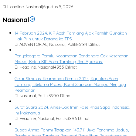
Banjir Berulang
Di Headline, Nasional
|
Agustus 5, 2026
Nasional
14 Februari 2024, KIP Aceh Tamiang Ajak Pemilih Gunakan
Hak Pilih untuk Datang ke TPS
Di ADVENTORIAL, Nasional, Politik
6184 Dilihat
Penyeleggara Pemilu Kecamatan Bendahara Cek Kesehatan
Massal, Ketua KIP Aceh Tamiang Beri Apresiasi
Di Headline, Nasional
4955 Dilihat
Gelar Simulasi Keamanan Pemilu 2024, Kapolres Aceh
Tamiang : Selama Proses, Kami Siap dan Mampu Menjaga
Keamanan
Di Nasional, Politik
3950 Dilihat
Surat Suara 2024, Anies-Cak Imin Pose Khas Sapa Indonesia,
Ini Maknanya
Di Headline, Nasional, Politik
3896 Dilihat
Bupati Armia Pahmi Tetapkan 143.711 Jiwa Penerima Jadup,
Pemkab Aceh Tamiang Percepat Pemulihan Pascabencana