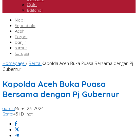
Opini
Editorial
Mobil
Sepakbola
Aceh
Parpol
banjir
sumut
korupsi
Homepage
/
Berita
Kapolda Aceh Buka Puasa Bersama dengan Pj
Gubernur
Kapolda Aceh Buka Puasa
Bersama dengan Pj Gubernur
admin
Maret 23, 2024
Berita
451 Dilihat