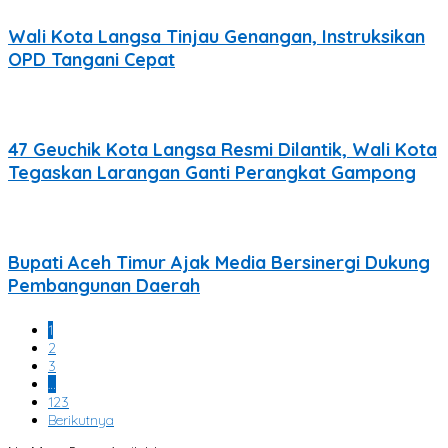
Wali Kota Langsa Tinjau Genangan, Instruksikan
OPD Tangani Cepat
47 Geuchik Kota Langsa Resmi Dilantik, Wali Kota
Tegaskan Larangan Ganti Perangkat Gampong
Bupati Aceh Timur Ajak Media Bersinergi Dukung
Pembangunan Daerah
1
2
3
…
123
Berikutnya