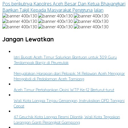
Pos berikutnya
Kapolres Aceh Besar Dan Ketua Bhayangkari
Bagikan Takjil Kepada Masyarakat Pengguna Jalan
Jangan Lewatkan
Istri Bupati Aceh Timur Salurkan Bantuan untuk 309 Guru
Terdampak Banjir di Peureulak
Menyalakan Harapan dari Pelosok: 14 Relawan Aceh Mengajar
Mengabdi di Pedalaman Aceh Tamiang
Aceh Timur Pertahankan Opini WTP Ke-12 Berturut-turut
Wali Kota Langsa Tinjau Genangan, Instruksikan OPD Tangani
Cepat
47 Geuchik Kota Langsa Resmi Dilantik, Wali Kota Tegaskan
Larangan Ganti Perangkat Gampong