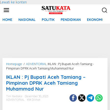
Lewati ke konten
HOME
NASIONAL
POLITIK
PENDIDIKAN
EKONOMI
Homepage
/
ADVENTORIAL
IKLAN : Pj Bupati Aceh Tamiang -
Pimpinan DPRK Aceh Tamiang Muhammad Nur
IKLAN : Pj Bupati Aceh Tamiang –
Pimpinan DPRK Aceh Tamiang
Muhammad Nur
Tim Redaksi
Desember 30, 2023
ADVENTORIAL
454 Dilihat