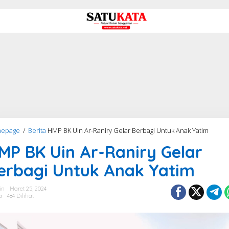
epage
/
Berita
HMP BK Uin Ar-Raniry Gelar Berbagi Untuk Anak Yatim
MP BK Uin Ar-Raniry Gelar
erbagi Untuk Anak Yatim
in
Maret 25, 2024
a
484 Dilihat