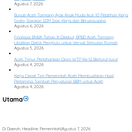
Agustus 7, 2026
Bupati Aceh Tamiang Ajak Anak Muda Ikuti 10 Pelatihan Kerja
Gratis, Siapkan SDM Siap Kerja dan Berwirausaha
Agustus 6, 2026
Finalisasi BNBA Tahap III Dikebut, BPBD Aceh Tamiang
Libatkan Datok Penghulu untuk Vervali Stimulan Rumah
Agustus 5, 2026
Aceh Timur Pertahankan Opini WTP Ke-12 Berturut-turut
Agustus 4, 2026
Kerja Cepat Tim Pemerintah Aceh Membuahkan Hasil,
Pertamina Tambah Penyaluran BBM untuk Aceh
Agustus 4, 2026
Utama
Bupati Armia: Setiap Rupiah APBK Harus Berdampak Nyata bagi
Masyarakat
Di Daerah, Headline, Pemerintah
|
Agustus 7, 2026