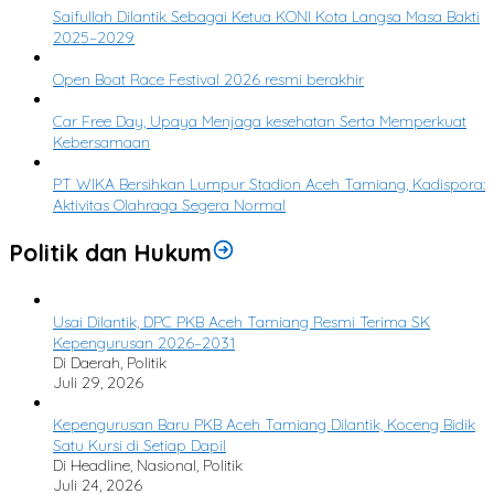
Saifullah Dilantik Sebagai Ketua KONI Kota Langsa Masa Bakti
2025–2029
3
Open Boat Race Festival 2026 resmi berakhir
4
Car Free Day, Upaya Menjaga kesehatan Serta Memperkuat
Kebersamaan
5
PT WIKA Bersihkan Lumpur Stadion Aceh Tamiang, Kadispora:
Aktivitas Olahraga Segera Normal
Politik dan Hukum
Usai Dilantik, DPC PKB Aceh Tamiang Resmi Terima SK
Kepengurusan 2026–2031
Di Daerah, Politik
Juli 29, 2026
Kepengurusan Baru PKB Aceh Tamiang Dilantik, Koceng Bidik
Satu Kursi di Setiap Dapil
Di Headline, Nasional, Politik
Juli 24, 2026