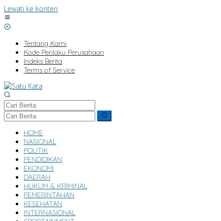
Lewati ke konten
Tentang Kami
Kode Perilaku Perusahaan
Indeks Berita
Terms of Service
HOME
NASIONAL
POLITIK
PENDIDIKAN
EKONOMI
DAERAH
HUKUM & KRIMINAL
PEMERINTAHAN
KESEHATAN
INTERNASIONAL