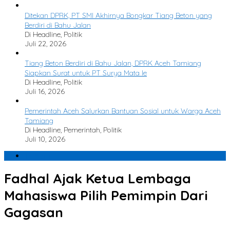
Ditekan DPRK, PT SMI Akhirnya Bongkar Tiang Beton yang
Berdiri di Bahu Jalan
Di Headline, Politik
Juli 22, 2026
Tiang Beton Berdiri di Bahu Jalan, DPRK Aceh Tamiang
Siapkan Surat untuk PT Surya Mata Ie
Di Headline, Politik
Juli 16, 2026
Pemerintah Aceh Salurkan Bantuan Sosial untuk Warga Aceh
Tamiang
Di Headline, Pemerintah, Politik
Juli 10, 2026
Terbaru
Fadhal Ajak Ketua Lembaga
Mahasiswa Pilih Pemimpin Dari
Gagasan