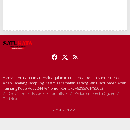
Alamat Perusahaan / Redaksi : Jalan Ir. H. Juanda Depan Kantor DPRK
Aceh Tamiang Kampung Dalam Kecamatan Karang Baru Kabupaten Aceh
Tamiang Kode Pos : 24476 Nomor Kontak : +6285361485002
Disclaimer
Kode Etik Jurnalistik
Pedoman Media Cyber
Redaksi
Versi Non AMP