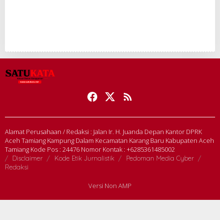
Alamat Perusahaan / Redaksi : Jalan Ir. H. Juanda Depan Kantor DPRK
Aceh Tamiang Kampung Dalam Kecamatan Karang Baru Kabupaten Aceh
Tamiang Kode Pos : 24476 Nomor Kontak : +6285361485002
Disclaimer
Kode Etik Jurnalistik
Pedoman Media Cyber
Redaksi
Versi Non AMP