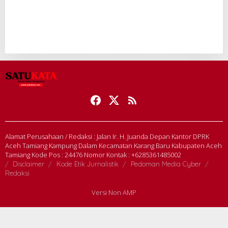
Alamat Perusahaan / Redaksi : Jalan Ir. H. Juanda Depan Kantor DPRK
Aceh Tamiang Kampung Dalam Kecamatan Karang Baru Kabupaten Aceh
Tamiang Kode Pos : 24476 Nomor Kontak : +6285361485002
Disclaimer
Kode Etik Jurnalistik
Pedoman Media Cyber
Redaksi
Versi Non AMP