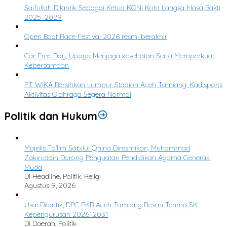
Saifullah Dilantik Sebagai Ketua KONI Kota Langsa Masa Bakti
2025–2029
3
Open Boat Race Festival 2026 resmi berakhir
4
Car Free Day, Upaya Menjaga kesehatan Serta Memperkuat
Kebersamaan
5
PT WIKA Bersihkan Lumpur Stadion Aceh Tamiang, Kadispora:
Aktivitas Olahraga Segera Normal
Politik dan Hukum
Majelis Ta’lim Sabilul Qhina Diresmikan, Muhammad
Zakiruddin Dorong Penguatan Pendidikan Agama Generasi
Muda
Di Headline, Politik, Religi
Agustus 9, 2026
Usai Dilantik, DPC PKB Aceh Tamiang Resmi Terima SK
Kepengurusan 2026–2031
Di Daerah, Politik