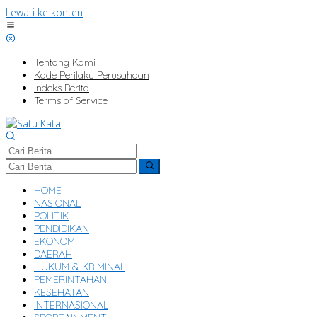
Lewati ke konten
Tentang Kami
Kode Perilaku Perusahaan
Indeks Berita
Terms of Service
HOME
NASIONAL
POLITIK
PENDIDIKAN
EKONOMI
DAERAH
HUKUM & KRIMINAL
PEMERINTAHAN
KESEHATAN
INTERNASIONAL