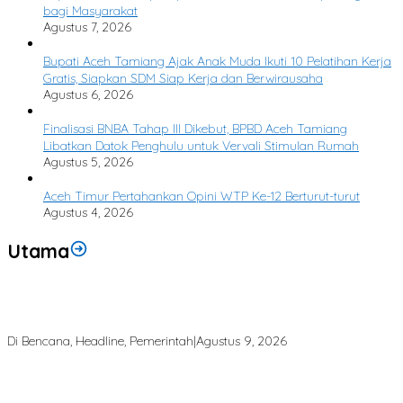
bagi Masyarakat
Agustus 7, 2026
Bupati Aceh Tamiang Ajak Anak Muda Ikuti 10 Pelatihan Kerja
Gratis, Siapkan SDM Siap Kerja dan Berwirausaha
Agustus 6, 2026
Finalisasi BNBA Tahap III Dikebut, BPBD Aceh Tamiang
Libatkan Datok Penghulu untuk Vervali Stimulan Rumah
Agustus 5, 2026
Aceh Timur Pertahankan Opini WTP Ke-12 Berturut-turut
Agustus 4, 2026
Utama
Saat Komunikasi Lumpuh, RAPI Jadi Penjaga Informasi Bencana di
Aceh Tamiang
Di Bencana, Headline, Pemerintah
|
Agustus 9, 2026
Dari Puing Bencana, Harapan Kembali Tumbuh di MIN 4 Aceh
Tamiang