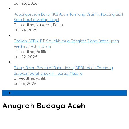
Juli 29, 2026
Kepengurusan Baru PKB Aceh Tamiang Dilantik, Koceng Bidik
Satu Kursi di Setiap Dapil
Di Headline, Nasional, Politik
Juli 24, 2026
Ditekan DPRK, PT SMI Akhirnya Bongkar Tiang Beton yang
Berdiri di Bahu Jalan
Di Headline, Politik
Juli 22, 2026
Tiang Beton Berdiri di Bahu Jalan, DPRK Aceh Tamiang
Siapkan Surat untuk PT Surya Mata Ie
Di Headline, Politik
Juli 16, 2026
Terbaru
Anugrah Budaya Aceh
PKA ke 8