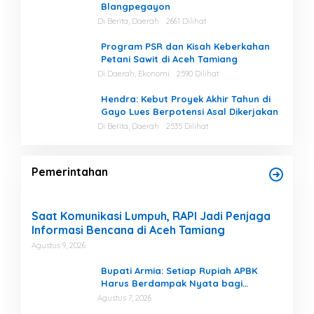
Blangpegayon
Di Berita, Daerah
2661 Dilihat
Program PSR dan Kisah Keberkahan
Petani Sawit di Aceh Tamiang
Di Daerah, Ekonomi
2590 Dilihat
Hendra: Kebut Proyek Akhir Tahun di
Gayo Lues Berpotensi Asal Dikerjakan
Di Berita, Daerah
2535 Dilihat
Pemerintahan
Saat Komunikasi Lumpuh, RAPI Jadi Penjaga
Informasi Bencana di Aceh Tamiang
Agustus 9, 2026
Bupati Armia: Setiap Rupiah APBK
Harus Berdampak Nyata bagi
Masyarakat
Agustus 7, 2026