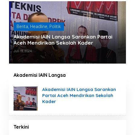
Berita
,
Headline
,
Politik
Akademisi IAIN Langsa Sarankan Partai
Aceh Mendirikan Sekolah Kader
Juli 13, 2024
Akademisi IAIN Langsa
Akademisi IAIN Langsa Sarankan
Partai Aceh Mendirikan Sekolah
Kader
Terkini