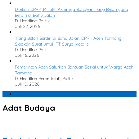
Ditekan DPRK, PT SMI Akhirnya Bongkar Tiang Beton yang
Berdiri di Bahu Jalan
Di Headline, Politik
Juli 22, 2026
Tiang Beton Berdiri di Bahu Jalan, DPRK Aceh Tamiang
Siapkan Surat untuk PT Surya Mata Ie
Di Headline, Politik
Juli 16, 2026
Pemerintah Aceh Salurkan Bantuan Sosial untuk Warga Aceh
Tamiang
Di Headline, Pemerintah, Politik
Juli 10, 2026
Terbaru
Adat Budaya
PKA ke 8