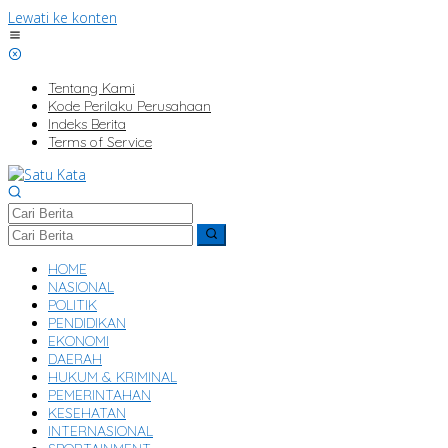
Lewati ke konten
Tentang Kami
Kode Perilaku Perusahaan
Indeks Berita
Terms of Service
HOME
NASIONAL
POLITIK
PENDIDIKAN
EKONOMI
DAERAH
HUKUM & KRIMINAL
PEMERINTAHAN
KESEHATAN
INTERNASIONAL