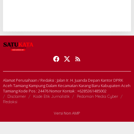
Alamat Perusahaan / Redaksi : Jalan Ir. H. Juanda Depan Kantor DPRK
Aceh Tamiang Kampung Dalam Kecamatan Karang Baru Kabupaten Aceh
Tamiang Kode Pos : 24476 Nomor Kontak : +6285361485002
Disclaimer
Kode Etik Jurnalistik
Pedoman Media Cyber
Redaksi
Versi Non AMP